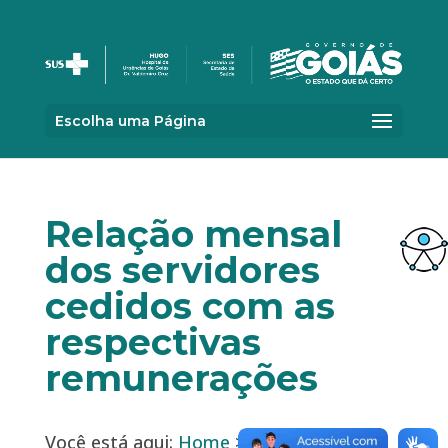
Escolha uma Página
Relação mensal
dos servidores
cedidos com as
respectivas
remunerações
Você está aqui:
Home
>
Acesso à