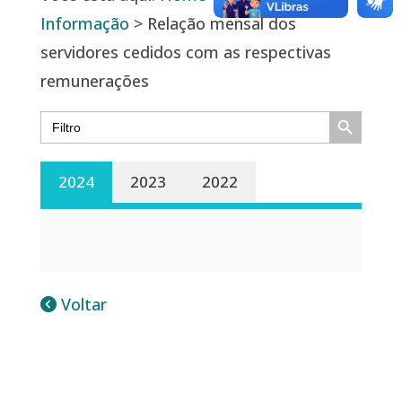
Informação
> Relação mensal dos
servidores cedidos com as respectivas
remunerações
Search Button
Search
for:
2024
2023
2022
Voltar