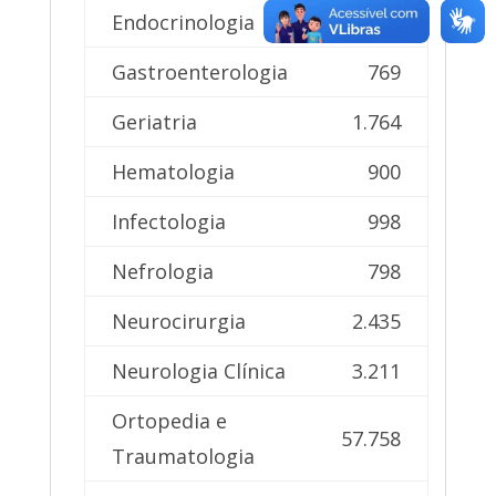
Endocrinologia
731
Gastroenterologia
769
Geriatria
1.764
Hematologia
900
Infectologia
998
Nefrologia
798
Neurocirurgia
2.435
Neurologia Clínica
3.211
Ortopedia e
57.758
Traumatologia