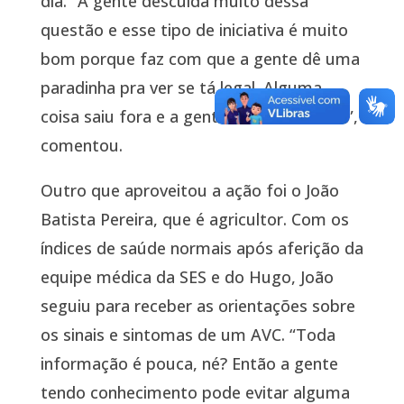
dia. “A gente descuida muito dessa
questão e esse tipo de iniciativa é muito
bom porque faz com que a gente dê uma
paradinha pra ver se tá legal. Alguma
coisa saiu fora e a gente vai correr atrás”,
comentou.
Outro que aproveitou a ação foi o João
Batista Pereira, que é agricultor. Com os
índices de saúde normais após aferição da
equipe médica da SES e do Hugo, João
seguiu para receber as orientações sobre
os sinais e sintomas de um AVC. “Toda
informação é pouca, né? Então a gente
tendo conhecimento pode evitar alguma