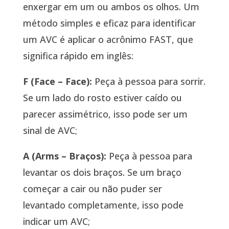
enxergar em um ou ambos os olhos. Um
método simples e eficaz para identificar
um AVC é aplicar o acrônimo FAST, que
significa rápido em inglês:
F (Face – Face):
Peça à pessoa para sorrir.
Se um lado do rosto estiver caído ou
parecer assimétrico, isso pode ser um
sinal de AVC;
A (Arms – Braços):
Peça à pessoa para
levantar os dois braços. Se um braço
começar a cair ou não puder ser
levantado completamente, isso pode
indicar um AVC;