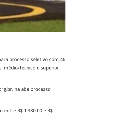
para processo seletivo com 46
el médio/técnico e superior
org.br, na aba processo
m entre R$ 1.380,00 e R$