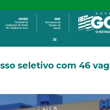
so seletivo com 46 vaga