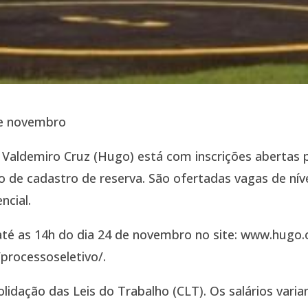
 de novembro
. Valdemiro Cruz (Hugo) está com inscrições abertas 
o de cadastro de reserva. São ofertadas vagas de nív
ncial.
até as 14h do dia 24 de novembro no site: www.hugo.
/processoseletivo/.
idação das Leis do Trabalho (CLT). Os salários varia