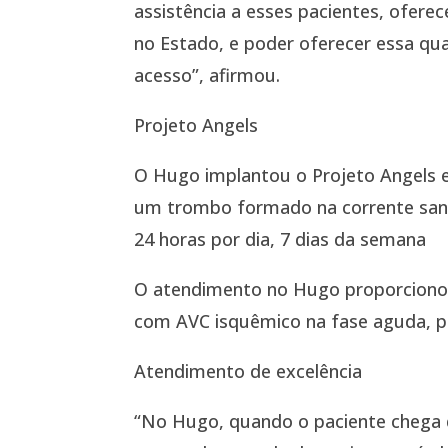
assistência a esses pacientes, ofere
no Estado, e poder oferecer essa qu
acesso”, afirmou.
Projeto Angels
O Hugo implantou o Projeto Angels e
um trombo formado na corrente sang
24 horas por dia, 7 dias da semana
O atendimento no Hugo proporcionou 
com AVC isquêmico na fase aguda, p
Atendimento de excelência
“No Hugo, quando o paciente chega d