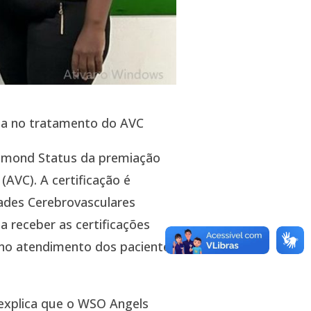
ia no tratamento do AVC
iamond Status da premiação
AVC). A certificação é
ades Cerebrovasculares
a receber as certificações
 no atendimento dos pacientes
 explica que o WSO Angels