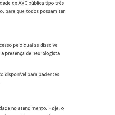
idade de AVC pública tipo três
do, para que todos possam ter
esso pelo qual se dissolve
a presença de neurologista
 disponível para pacientes
.
idade no atendimento. Hoje, o