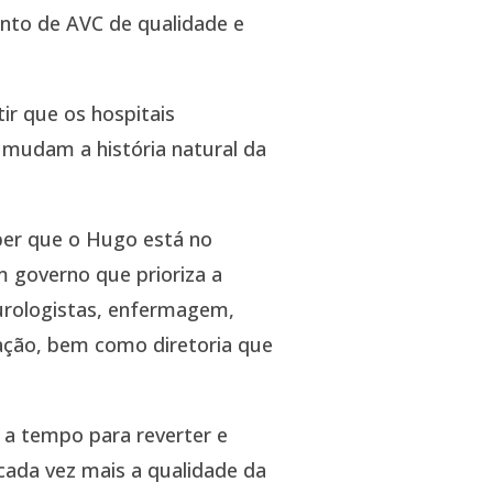
to de AVC de qualidade e
ir que os hospitais
 mudam a história natural da
er que o Hugo está no
 governo que prioriza a
urologistas, enfermagem,
ação, bem como diretoria que
a tempo para reverter e
cada vez mais a qualidade da