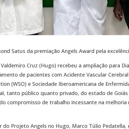
ond Satus da premiação Angels Award pela excelênc
. Valdemiro Cruz (Hugo) recebeu a ampliação para D
amento de pacientes com Acidente Vascular Cerebral (
ation (WSO) e Sociedade Iberoamericana de Enfermid
al, tanto público quanto privado, do estado de Goiás 
 do compromisso de trabalho incessante na melhoria
 do Projeto Angels no Hugo, Marco Túlio Pedatella,