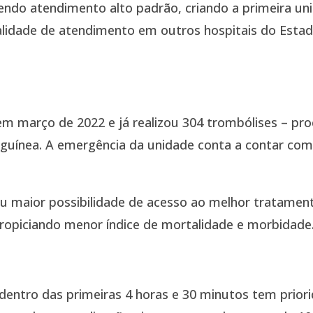
cendo atendimento alto padrão, criando a primeira un
alidade de atendimento em outros hospitais do Esta
m março de 2022 e já realizou 304 trombólises – proc
uínea. A emergência da unidade conta a contar com 
maior possibilidade de acesso ao melhor tratamento
ropiciando menor índice de mortalidade e morbidade
entro das primeiras 4 horas e 30 minutos tem prior