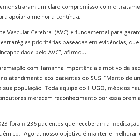
 demonstraram um claro compromisso com o tratamen
ra apoiar a melhoria contínua.
nte Vascular Cerebral (AVC) é fundamental para garant
tratégias prioritárias baseadas em evidências, que
incapacidade pelo AVC”, afirmou.
premiação com tamanha importância é motivo de sab
 no atendimento aos pacientes do SUS. “Mérito de um
e sua população. Toda equipe do HUGO, médicos ne
e condutores merecem reconhecimento por essa premi
023 foram 236 pacientes que receberam a medicação 
uêmico. “Agora, nosso objetivo é manter e melhorar 