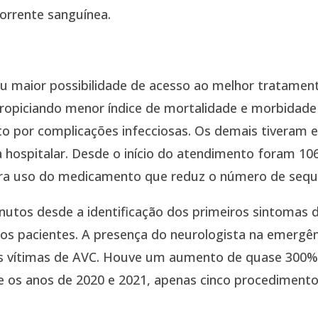
orrente sanguínea.
maior possibilidade de acesso ao melhor tratamento
opiciando menor índice de mortalidade e morbidade 
to por complicações infecciosas. Os demais tiveram
a hospitalar. Desde o início do atendimento foram 10
a uso do medicamento que reduz o número de seque
utos desde a identificação dos primeiros sintomas 
os pacientes. A presença do neurologista na emergê
às vítimas de AVC. Houve um aumento de quase 300% 
 os anos de 2020 e 2021, apenas cinco procedimento