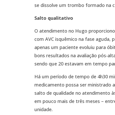
se dissolve um trombo formado na c
Salto qualitativo
O atendimento no Hugo proporcionou 
com AVC isquêmico na fase aguda, pr
apenas um paciente evoluiu para óbi
bons resultados na avaliação pós-alt
sendo que 20 estavam em tempo par
Há um período de tempo de 4h30 min
medicamento possa ser ministrado a
salto de qualidade no atendimento 
em pouco mais de três meses – entre
unidade.