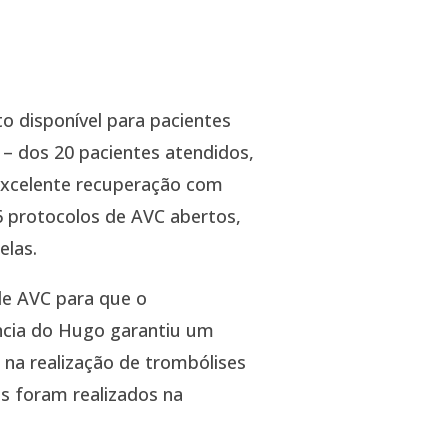
 disponível para pacientes
– dos 20 pacientes atendidos,
 excelente recuperação com
6 protocolos de AVC abertos,
las.
de AVC para que o
ncia do Hugo garantiu um
na realização de trombólises
s foram realizados na