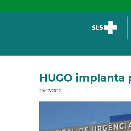
HUGO implanta p
20/07/2022