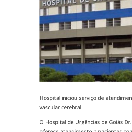
Hospital iniciou serviço de atendim
vascular cerebral
O Hospital de Urgências de Goiás Dr.
oferece atendimento a pacientes com