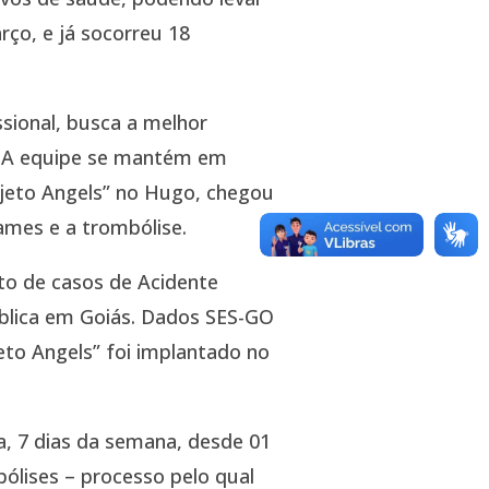
rço, e já socorreu 18
sional, busca a melhor
a. A equipe se mantém em
ojeto Angels” no Hugo, chegou
ames e a trombólise.
to de casos de Acidente
ública em Goiás. Dados SES-GO
eto Angels” foi implantado no
, 7 dias da semana, desde 01
ólises – processo pelo qual