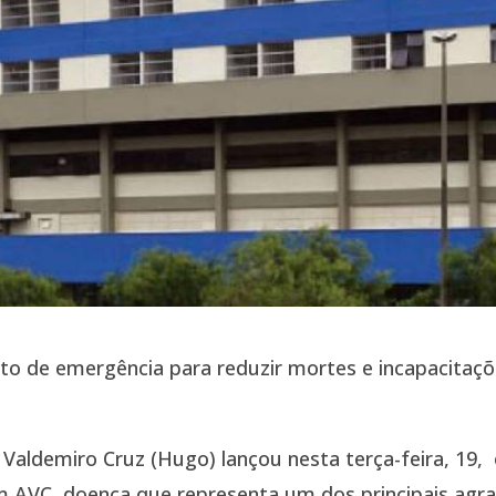
ento de emergência para reduzir mortes e incapacitaç
 Valdemiro Cruz (Hugo) lançou nesta terça-feira, 19,
 AVC, doença que representa um dos principais agra