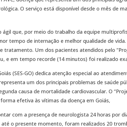
rológica. O serviço está disponível desde o mês de ma
ágil que, por meio do trabalho da equipe multiprofis
enor tempo de internação e melhor qualidade de vid
 e tratamento. Um dos pacientes atendidos pelo “Pr
mu, e em tempo recorde (14 minutos) foi realizado ex
Goiás (SES-GO) dedica atenção especial ao atendimen
o representa um dos principais problemas de saúde p
egunda causa de mortalidade cardiovascular. O “Proj
 forma efetiva às vítimas da doença em Goiás,
ar com a presença de neurologista 24 horas por dia
, até o presente momento, foram realizados 20 tromb