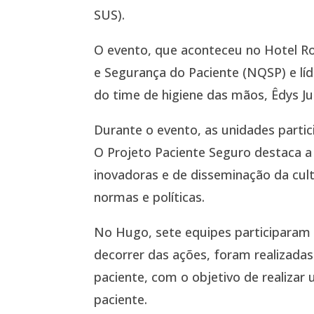
SUS).
O evento, que aconteceu no Hotel Ro
e Segurança do Paciente (NQSP) e líde
do time de higiene das mãos, Êdys J
Durante o evento, as unidades parti
O Projeto Paciente Seguro destaca 
inovadoras e de disseminação da cul
normas e políticas.
No Hugo, sete equipes participaram 
decorrer das ações, foram realizada
paciente, com o objetivo de realiza
paciente.