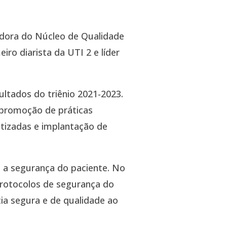
adora do Núcleo de Qualidade
iro diarista da UTI 2 e líder
ltados do triênio 2021-2023.
 promoção de práticas
atizadas e implantação de
a a segurança do paciente. No
protocolos de segurança do
ia segura e de qualidade ao