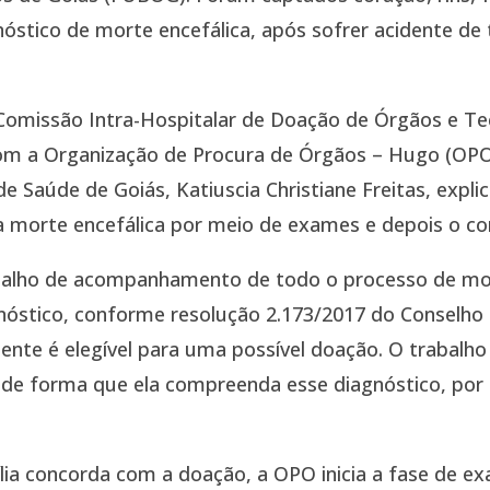
nóstico de morte encefálica, após sofrer acidente d
Comissão Intra-Hospitalar de Doação de Órgãos e Te
m a Organização de Procura de Órgãos – Hugo (OPO
e Saúde de Goiás, Katiuscia Christiane Freitas, expli
 morte encefálica por meio de exames e depois o co
alho de acompanhamento de todo o processo de mort
nóstico, conforme resolução 2.173/2017 do Conselho 
iente é elegível para uma possível doação. O trabalh
a de forma que ela compreenda esse diagnóstico, por
lia concorda com a doação, a OPO inicia a fase de e