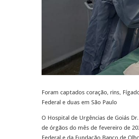
Foram captados coração, rins, Fígado
Federal e duas em São Paulo
O Hospital de Urgências de Goiás Dr.
de órgãos do mês de fevereiro de 202
Federal e da Fundação Banco de Olho