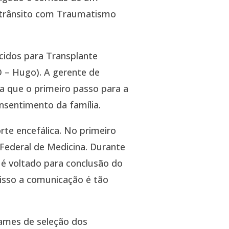
e trânsito com Traumatismo
cidos para Transplante
 – Hugo). A gerente de
ca que o primeiro passo para a
nsentimento da família.
e encefálica. No primeiro
Federal de Medicina. Durante
o é voltado para conclusão do
 isso a comunicação é tão
xames de seleção dos