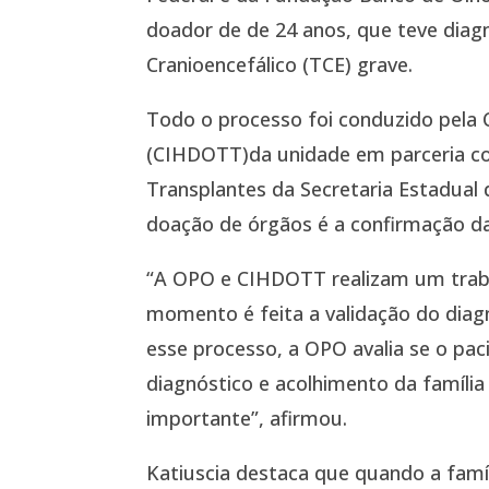
doador de de 24 anos, que teve diag
Cranioencefálico (TCE) grave.
Todo o processo foi conduzido pela 
(CIHDOTT)da unidade em parceria co
Transplantes da Secretaria Estadual d
doação de órgãos é a confirmação da
“A OPO e CIHDOTT realizam um trab
momento é feita a validação do diag
esse processo, a OPO avalia se o pac
diagnóstico e acolhimento da famíli
importante”, afirmou.
Katiuscia destaca que quando a famí