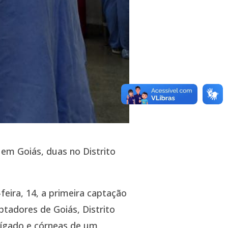
 em Goiás, duas no Distrito
feira, 14, a primeira captação
ptadores de Goiás, Distrito
fígado e córneas de um